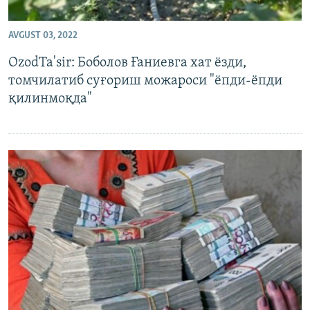
AVGUST 03, 2022
OzodTa'sir: Боболов Ғаниевга хат ёзди,
томчилатиб суғориш можароси "ёпди-ёпди
қилинмоқда"