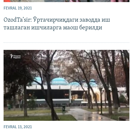
FEVRAL 19, 2021
OzodTa’sir: Ўртачирчиқдаги заводда иш
ташлаган ишчиларга маош берилди
FEVRAL 13, 2021