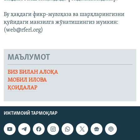
Бу ҳақдаги фикр-мулоҳаза ва шарҳларингизни
қуйидаги манзилга жўнатишингиз мумкин:
(web@rferl.org)
МАЪЛУМОТ
БИЗ БИЛАН АЛОҚА
МОБИЛ ИЛОВА
ҚОИДАЛАР
ИЖТИМОИЙ ТАРМОҚЛАР