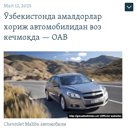
Mart 12, 2025
Ўзбекистонда амалдорлар
хориж автомобилидан воз
кечмоқда — ОАВ
Chevrolet Malibu автомобили