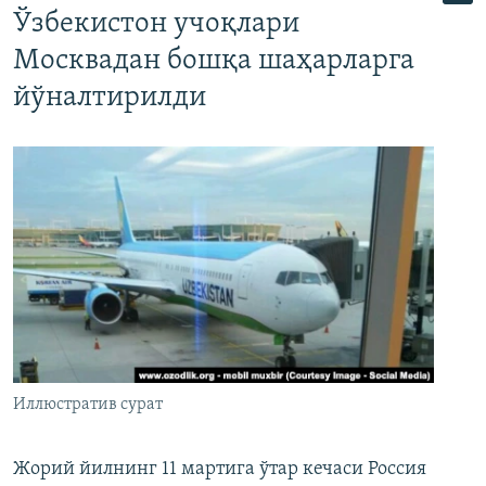
Ўзбекистон учоқлари
Москвадан бошқа шаҳарларга
йўналтирилди
Иллюстратив сурат
Жорий йилнинг 11 мартига ўтар кечаси Россия