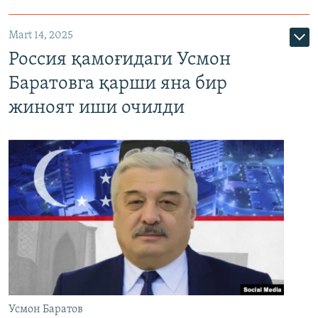
Mart 14, 2025
Россия қамоғидаги Усмон
Баратовга қарши яна бир
жиноят иши очилди
Усмон Баратов