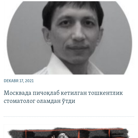
DEKABR 17, 2021
Москвада пичоқлаб кетилган тошкентлик
стоматолог оламдан ўтди