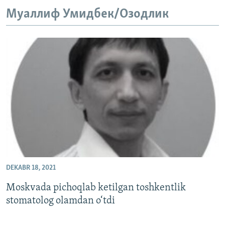
Муаллиф Умидбек/Озодлик
DEKABR 18, 2021
Moskvada pichoqlab ketilgan toshkentlik
stomatolog olamdan o‘tdi