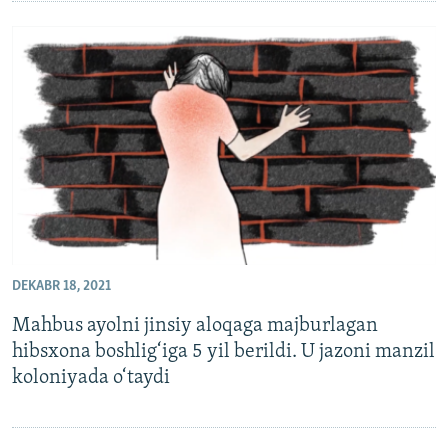
DEKABR 18, 2021
Mahbus ayolni jinsiy aloqaga majburlagan
hibsxona boshlig‘iga 5 yil berildi. U jazoni manzil
koloniyada o‘taydi