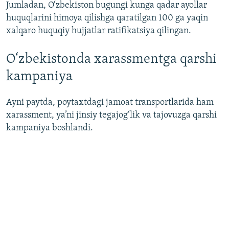
Jumladan, O‘zbekiston bugungi kunga qadar ayollar
huquqlarini himoya qilishga qaratilgan 100 ga yaqin
xalqaro huquqiy hujjatlar ratifikatsiya qilingan.
O‘zbekistonda xarassmentga qarshi
kampaniya
Ayni paytda, poytaxtdagi jamoat transportlarida ham
xarassment, ya’ni jinsiy tegajog‘lik va tajovuzga qarshi
kampaniya boshlandi.