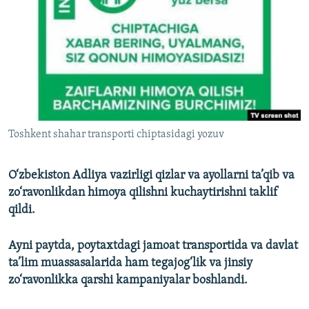
Toshkent shahar transporti chiptasidagi yozuv
O‘zbekiston Adliya vazirligi qizlar va ayollarni ta’qib va
zo‘ravonlikdan himoya qilishni kuchaytirishni taklif
qildi.
Ayni paytda, poytaxtdagi jamoat transportida va davlat
ta’lim muassasalarida ham tegajog‘lik va jinsiy
zo‘ravonlikka qarshi kampaniyalar boshlandi.