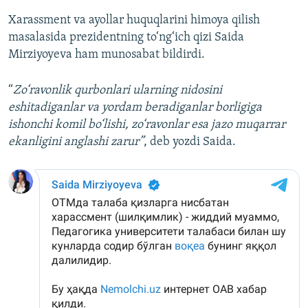
Xarassment va ayollar huquqlarini himoya qilish
masalasida prezidentning to‘ng‘ich qizi Saida
Mirziyoyeva ham munosabat bildirdi.
“
Zo‘ravonlik qurbonlari ularning nidosini
eshitadiganlar va yordam beradiganlar borligiga
ishonchi komil bo‘lishi, zo‘ravonlar esa jazo muqarrar
ekanligini anglashi zarur”
, deb yozdi Saida.