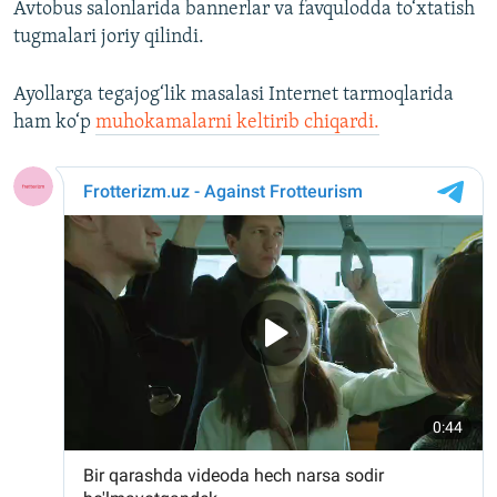
Avtobus salonlarida bannerlar va favqulodda to‘xtatish
tugmalari joriy qilindi.
Ayollarga tegajog‘lik masalasi Internet tarmoqlarida
ham ko‘p
muhokamalarni keltirib chiqardi.