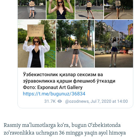
Rasmiy ma’lumotlarga ko‘ra, bugun O‘zbekistonda
zo‘ravonlikka uchragan 36 mingga yaqin ayol himoya