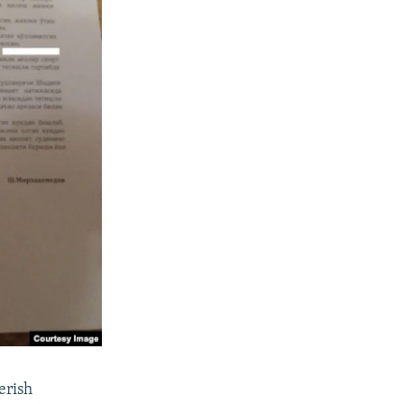
erish