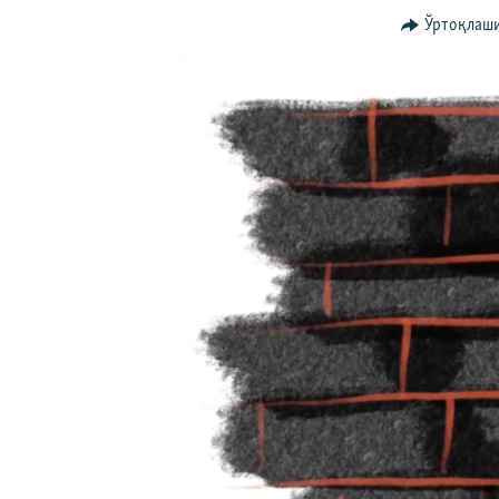
Ўртоқлаш