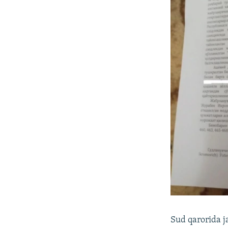
Sud qarorida j