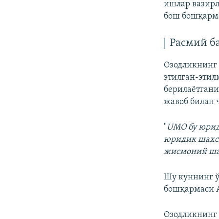
ишлар вазирл
бош бошқарма
Расмий б
Озодликнинг 
этилган-этил
берилаëтгани
жавоб билан 
"
UMO бу юрид
юридик шахсл
жисмоний ша
Шу куннинг ў
бошқармаси А
Озодликнинг 