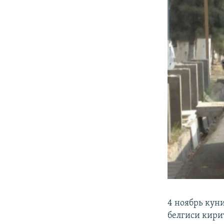
4 ноябрь кун
белгиси кири