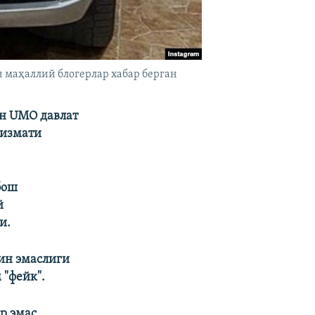
 маҳаллий блогерлар хабар берган
н UMO давлат
хизмати
бош
й
и.
ин эмаслиги
 "фейк".
р эмас,