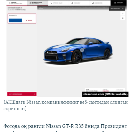
(АҚШдаги Nissan компаниясининг веб-сайтидан олинган
скриншот)
Фотода оқ рангли Nissan GT-R R35 ёнида Президент