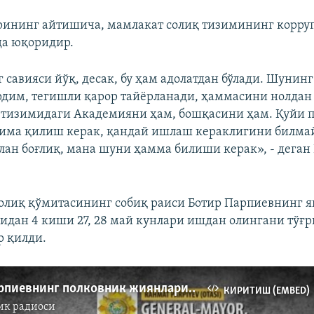
рининг айтишича, мамлакат солиқ тизимининг корр
да юқоридир.
 савияси йўқ, десак, бу ҳам адолатдан бўлади. Шунинг
дим, тегишли қарор тайёрланади, ҳаммасини нолда
қ тизимидаги Академияни ҳам, бошқасини ҳам. Қуйи 
има қилиш керак, қандай ишлаш кераклигини билмай
лан боғлиқ, мана шуни ҳамма билиши керак», - деган
олиқ қўмитасининг собиқ раиси Ботир Парпиевнинг 
дан 4 киши 27, 28 май кунлари ишдан олингани тўғ
р қилди.
Генерал Парпиевнинг полковник жиянларидан сўнг “профсоюз” укаси ва дипломат ўғли ишдан олинди
КИРИТИШ (EMBED)
ик радиоси