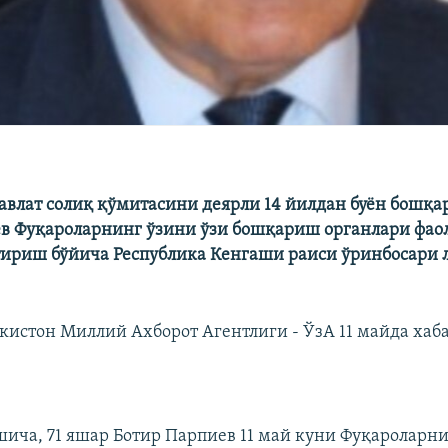
авлат солиқ қўмитасини деярли 14 йилдан буён бошқа
в Фуқароларнинг ўзини ўзи бошқариш органлари фао
ириш бўйича Республика Кенгаши раиси ўринбосари 
екистон Миллий Ахборот Агентлиги - ЎзА 11 майда хаб
ича, 71 яшар Ботир Парпиев 11 май куни Фуқароларни