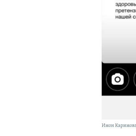
Имон Каримован