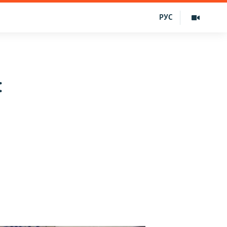
РУС
: