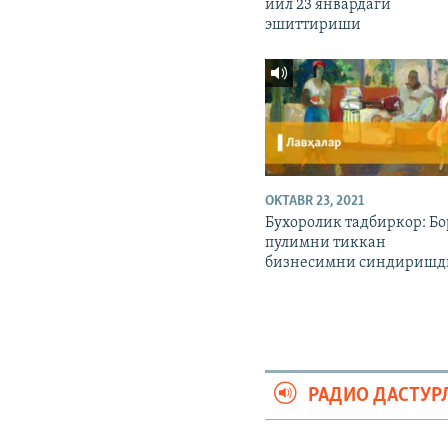
йил 23 январдаги
эшиттириши
OKTABR 23, 2021
Бухоролик тадбиркор: Бо
пулимни тиккан
бизнесимни синдиришд
РАДИО ДАСТУР