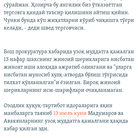
сўрайман. Ҳозирча бу янгилик биз ўтказаётган
терговга қандай таъсир қилишини айтиш қийин.
Чунки бунда кўп жиҳатларни кўриб чиқишга тўғри
келади, - деди швед терговчиси.
Бош прокуратура хабарида узоқ муддатга қамалган
13 нафар шахснинг жиноий шерикларига нисбатан
жиноят иши алоҳида ажратиб олингани ва "уларга
нисбатан муносиб хулқ-атворда бўлиш тўғрисида
тилхат қўлланилган"и ёзилган. Бироқ жиноий
шерикларнинг исм-шарифлари очиқланмаган.
Озодлик ҳуқуқ-тартибот идораларига яқин
манбаларга таяниб
13 июль куни
Мадумаров ва
Авакянларнинг узоқ муддатга қамалгани ҳақида
хабар қилган эди.