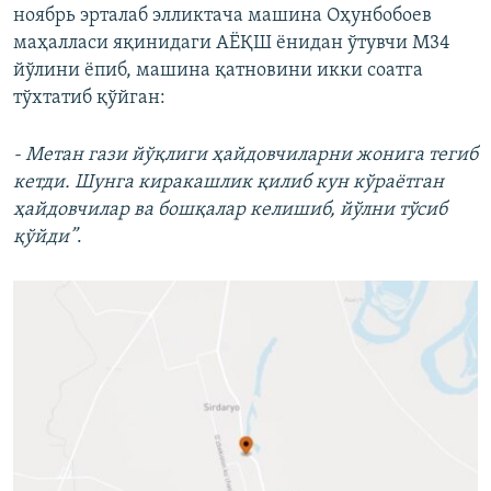
ноябрь эрталаб ​элликтача машина Оҳунбобоев
маҳалласи яқинидаги АЁҚШ ёнидан ўтувчи М34
йўлини ёпиб, машина қатновини икки соатга
тўхтатиб қўйган:
- Метан гази йўқлиги ҳайдовчиларни жонига тегиб
кетди. Шунга киракашлик қилиб кун кўраётган
ҳайдовчилар ва бошқалар келишиб, йўлни тўсиб
қўйди”
.