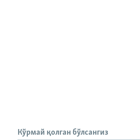
Кўрмай қолган бўлсангиз