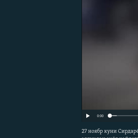
0:00
27 ноябр куни Сирдар