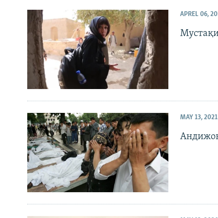
APREL 06, 20
Мустақи
MAY 13, 2021
Андижон