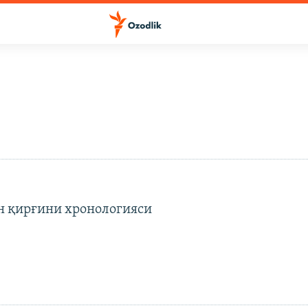
 қирғини хронологияси