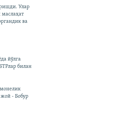
ришди. Улар
 маслаҳат
органдик ва
ёда йўлга
 БТРлар билан
 монелик
жой - Бобур