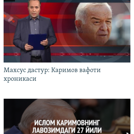
Махсус дастур: Каримов вафоти
хроникаси