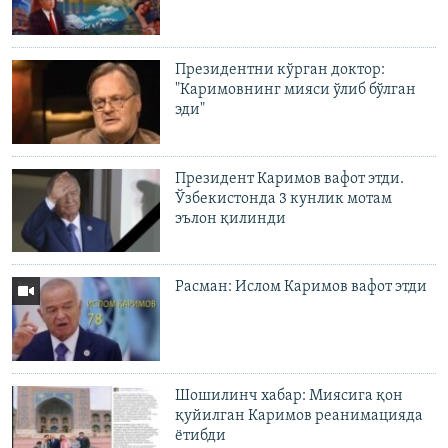
Президентни кўрган доктор:
"Каримовнинг мияси ўлиб бўлган
эди"
Президент Каримов вафот этди.
Ўзбекистонда 3 кунлик мотам
эълон қилинди
Расман: Ислом Каримов вафот этди
Шошилинч хабар: Миясига қон
қуйилган Каримов реанимацияда
ётибди