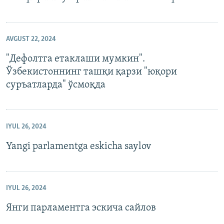
AVGUST 22, 2024
"Дефолтга етаклаши мумкин".
Ўзбекистоннинг ташқи қарзи "юқори
суръатларда" ўсмоқда
IYUL 26, 2024
Yangi parlamentga eskicha saylov
IYUL 26, 2024
Янги парламентга эскича сайлов