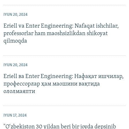
IYUN 20, 2024
Eriell va Enter Engineering: Nafaqat ishchilar,
professorlar ham maoshsizlikdan shikoyat
qilmoqda
IYUN 20, 2024
Eriell ва Enter Engineering: Нафақат ишчилар,
профессорлар ҳам маошини вақтида
ололмаяпти
IYUN 17, 2024
"O‘zbekiston 30 yildan beri bir joyda depsinib