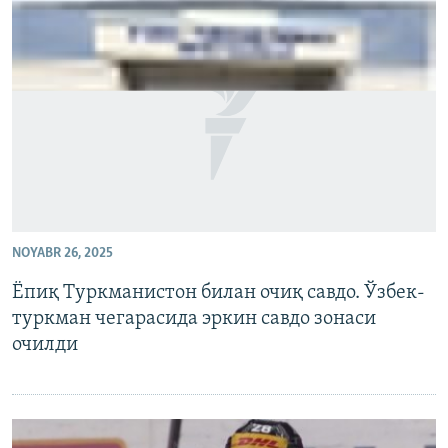
NOYABR 26, 2025
Ёпиқ Туркманистон билан очиқ савдо. Ўзбек-
туркман чегарасида эркин савдо зонаси
очилди