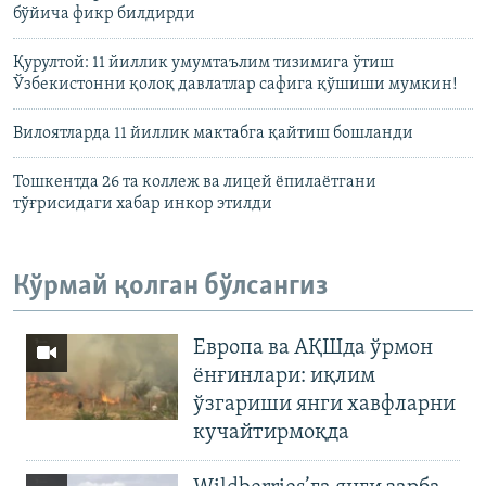
бўйича фикр билдирди
Қурултой: 11 йиллик умумтаълим тизимига ўтиш
Ўзбекистонни қолоқ давлатлар сафига қўшиши мумкин!
Вилоятларда 11 йиллик мактабга қайтиш бошланди
Тошкентда 26 та коллеж ва лицей ёпилаётгани
тўғрисидаги хабар инкор этилди
Кўрмай қолган бўлсангиз
Европа ва АҚШда ўрмон
ёнғинлари: иқлим
ўзгариши янги хавфларни
кучайтирмоқда