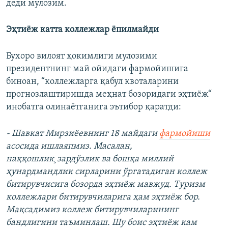
деди мулозим.
Эҳтиëж катта коллежлар ëпилмайди
Бухоро вилоят ҳокимлиги мулозими
президентнинг май ойидаги фармойишига
биноан, “коллежларга қабул квоталарини
прогнозлаштиришда меҳнат бозоридаги эҳтиëж“
инобатга олинаëтганига эътибор қаратди:
- Шавкат Мирзиёевнинг 18 майдаги
фармойиши
асосида ишлаяпмиз. Масалан,
наққошлик¸зардўзлик ва бошқа миллий
ҳунардмандлик сирларини ўргатадиган коллеж
битирувчисига бозорда эҳтиëж мавжуд. Туризм
коллежлари битирувчиларига ҳам эҳтиëж бор.
Мақсадимиз коллеж битирувчиларининг
бандлигини таъминлаш. Шу боис эҳтиëж кам