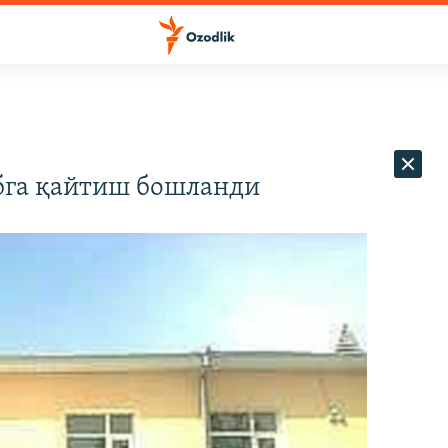
абга қайтиш бошланди