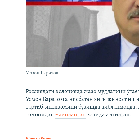
Усмон Баратов
Россиядаги колонияда жазо муддатини ўтаё
Усмон Баратовга нисбатан янги жиноят иши
тартиб-интизомини бузишда айбланмоқда. Б
томонидан
ёйинланган
хатида айтилган.