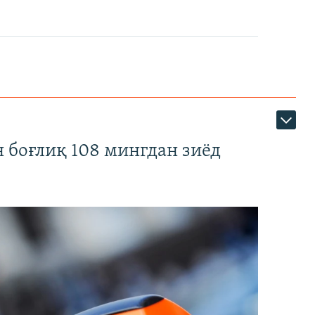
 боғлиқ 108 мингдан зиёд