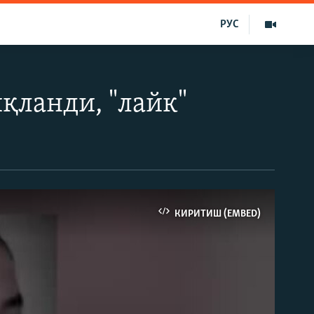
РУС
қланди, "лайк"
КИРИТИШ (EMBED)