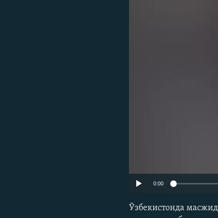
0:00
Ўзбекистонда масжид