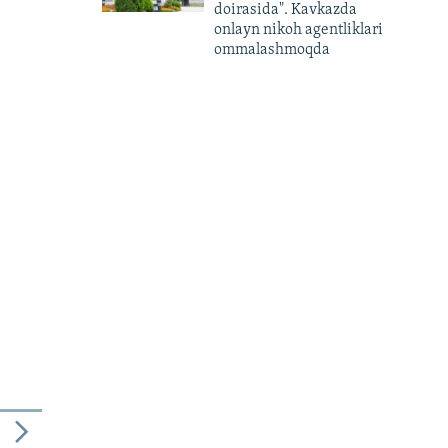
doirasida". Kavkazda
onlayn nikoh agentliklari
ommalashmoqda