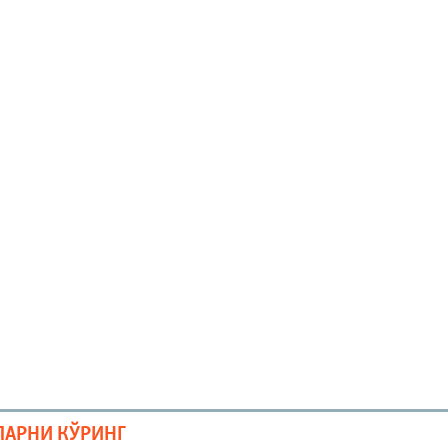
ЛАРНИ КЎРИНГ