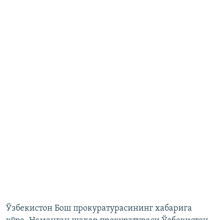
Ўзбекистон Бош прокуратурасининг хабарига