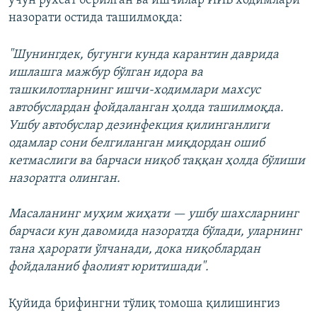
учун рухсат берилган ва ишчилар ИИБ ходимлари
назорати остида ташилмоқда:
"Шунингдек, бугунги кунда карантин даврида
ишлашга мажбур бўлган идора ва
ташкилотларнинг ишчи-ходимлари махсус
автобуслардан фойдаланган ҳолда ташилмоқда.
Ушбу автобуслар дезинфекция қилинганлиги
одамлар сони белгиланган миқдордан ошиб
кетмаслиги ва барчаси ниқоб таққан ҳолда бўлиши
назоратга олинган.
Масаланинг муҳим жиҳати — ушбу шахсларнинг
барчаси кун давомида назоратда бўлади, уларнинг
тана ҳарорати ўлчанади, дока ниқоблардан
фойдаланиб фаолият юритишади".
Қуйида брифингни тўлиқ томоша қилишингиз