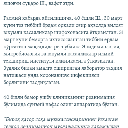
яшовчи фуқаро Ш., вафот этди.
Расмий хабарда айтилишича, 40 ёшли Ш., 30 март
куни тез тиббий ёрдам орқали оғир аҳволда вилоят
юқумли касалликлар шифохонасига ётқизилган. 31
март куни беморга ихтисослашган тиббий ёрдам
кўрсатиш мақсадида республика Эпидемиология,
микробиология ва юқумли касалликлар илмий
текшириш институти клиникасига ўтказилган.
Зудлик билан амалга оширилган лаборатор таҳлил
натижаси унда коронавирус инфекцияси
борлигини тасдиқлаган.
40 ёшли бемор ушбу клиниканинг реанимация
бўлимида сунъий нафас олиш аппаратида бўлган.
“Бироқ қатор соҳа мутахассисларининг ўтказган
тезкор реанимацион муолажаларига қарамасдан