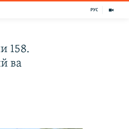
РУС
и 158.
й ва