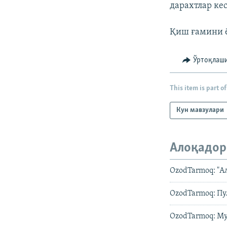
дарахтлар ке
Қиш ғамини ё
Ўртоқлаш
This item is part of
Кун мавзулари
Алоқадор
OzodTarmoq: "А
OzodTarmoq: П
OzodTarmoq: М