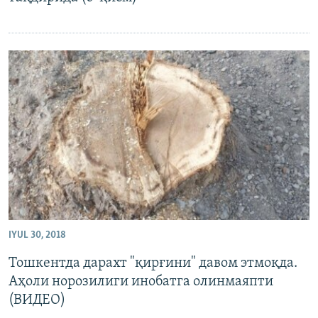
IYUL 30, 2018
Тошкентда дарахт "қирғини" давом этмоқда.
Аҳоли норозилиги инобатга олинмаяпти
(ВИДЕО)