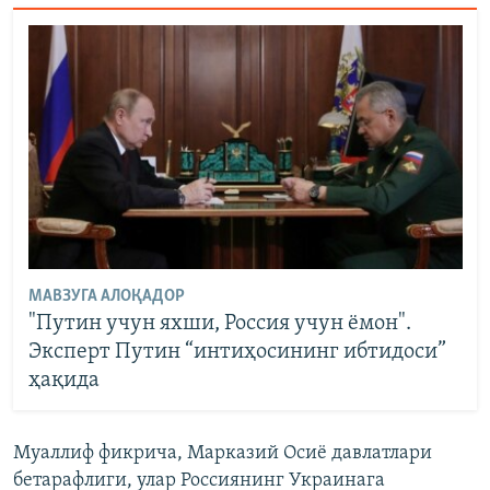
МАВЗУГА АЛОҚАДОР
"Путин учун яхши, Россия учун ёмон".
Эксперт Путин “интиҳосининг ибтидоси”
ҳақида
Муаллиф фикрича, Марказий Осиё давлатлари
бетарафлиги, улар Россиянинг Украинага