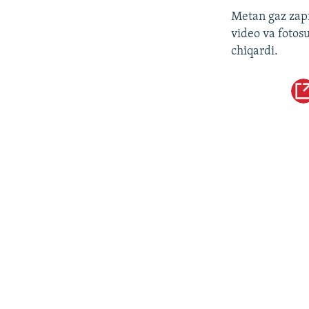
Metan gaz zap
video va fotos
chiqardi.