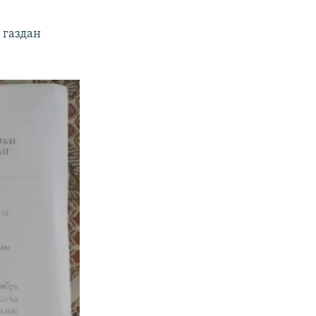
 газдан