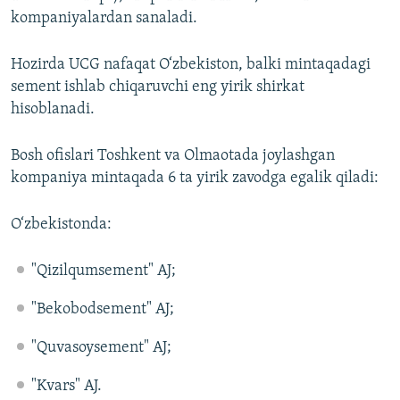
kompaniyalardan sanaladi.
Hozirda UCG nafaqat O‘zbekiston, balki mintaqadagi
sement ishlab chiqaruvchi eng yirik shirkat
hisoblanadi.
Bosh ofislari Toshkent va Olmaotada joylashgan
kompaniya mintaqada 6 ta yirik zavodga egalik qiladi:
O‘zbekistonda:
"Qizilqumsement" AJ;
"Bekobodsement" AJ;
"Quvasoysement" AJ;
"Kvars" AJ.