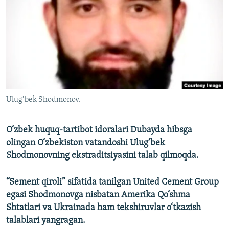
Ulug‘bek Shodmonov.
O‘zbek huquq-tartibot idoralari Dubayda hibsga
olingan O‘zbekiston vatandoshi Ulug‘bek
Shodmonovning ekstraditsiyasini talab qilmoqda.
“Sement qiroli” sifatida tanilgan United Cement Group
egasi Shodmonovga nisbatan Amerika Qo‘shma
Shtatlari va Ukrainada ham tekshiruvlar o‘tkazish
talablari yangragan.