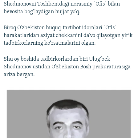
Shodmonovni Toshkentdagi norasmiy "Ofis" bilan
bevosita bog‘laydigan hujjat yo‘q.
Biroq O‘zbekiston huquq-tartibot idoralari "Ofis"
harakatlaridan aziyat chekkanini da’vo qilayotgan yirik
tadbirkorlarning ko‘rsatmalarini olgan.
Shu oy boshida tadbirkorlardan biri Ulug‘bek
Shodmonov ustidan O‘zbekiston Bosh prokuraturasiga
ariza bergan.