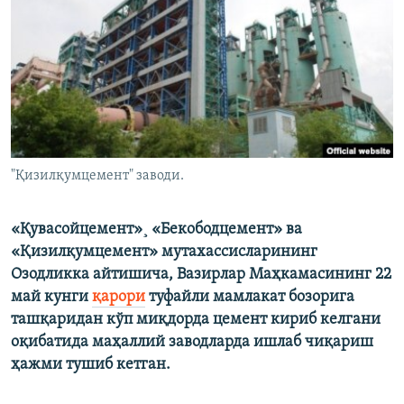
"Қизилқумцемент" заводи.
«Қувасойцемент»¸ «Бекободцемент» ва
«Қизилқумцемент» мутахассисларининг
Озодликка айтишича, Вазирлар Маҳкамасининг 22
май кунги
қарори
туфайли мамлакат бозорига
ташқаридан кўп миқдорда цемент кириб келгани
оқибатида маҳаллий заводларда ишлаб чиқариш
ҳажми тушиб кетган.