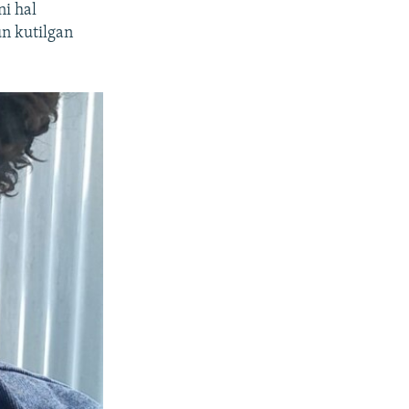
ni hal
un kutilgan