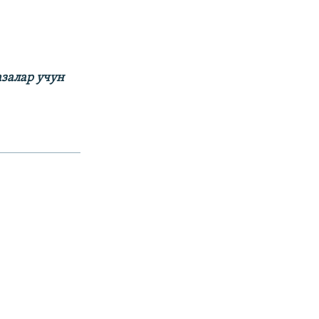
залар учун