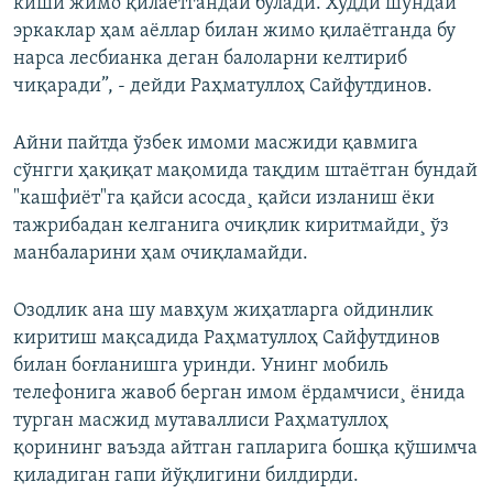
киши жимо қилаётгандай бўлади. Худди шундай
эркаклар ҳам аёллар билан жимо қилаётганда бу
нарса лесбианка деган балоларни келтириб
чиқаради”, - дейди Раҳматуллоҳ Сайфутдинов.
Айни пайтда ўзбек имоми масжиди қавмига
сўнгги ҳақиқат мақомида тақдим штаëтган бундай
"кашфиëт"га қайси асосда¸ қайси изланиш ëки
тажрибадан келганига очиқлик киритмайди¸ ўз
манбаларини ҳам очиқламайди.
Озодлик ана шу мавҳум жиҳатларга ойдинлик
киритиш мақсадида Раҳматуллоҳ Сайфутдинов
билан боғланишга уринди. Унинг мобиль
телефонига жавоб берган имом ëрдамчиси¸ ëнида
турган масжид мутаваллиси Раҳматуллоҳ
қорининг ваъзда айтган гапларига бошқа қўшимча
қиладиган гапи йўқлигини билдирди.