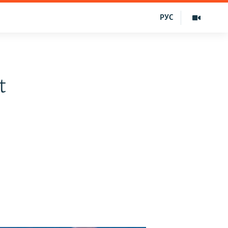
РУС
t