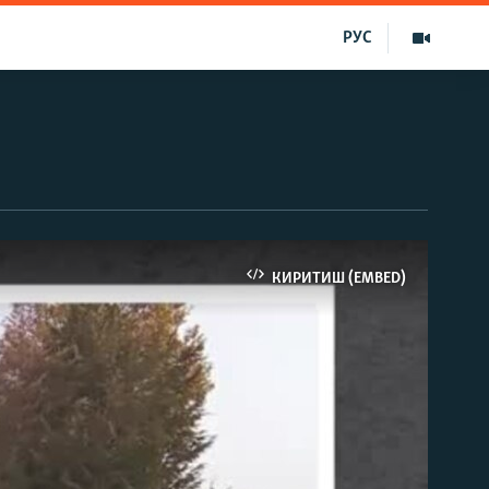
РУС
КИРИТИШ (EMBED)