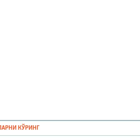
ЛАРНИ КЎРИНГ