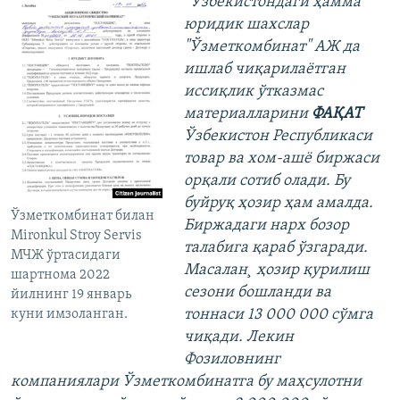
“
Ўзбекистондаги ҳамма
юридик шахслар
"Ўзметкомбинат" АЖ да
ишлаб чиқарилаëтган
иссиқлик ўтказмас
материалларини
ФАҚАТ
Ўзбекистон Республикаси
товар ва хом-ашë биржаси
орқали сотиб олади. Бу
буйруқ ҳозир ҳам амалда.
Ўзметкомбинат билан
Биржадаги нарх бозор
Mironkul Stroy Servis
талабига қараб ўзгаради.
МЧЖ ўртасидаги
Масалан¸ ҳозир қурилиш
шартнома 2022
сезони бошланди ва
йилнинг 19 январь
тоннаси 13 000 000 сўмга
куни имзоланган.
чиқади. Лекин
Фозиловнинг
компаниялари Ўзметкомбинатга бу маҳсулотни