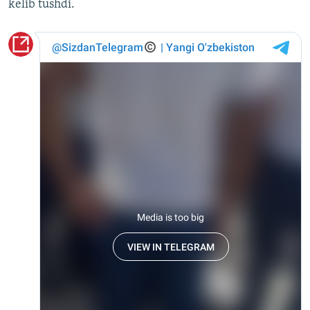
kelib tushdi.