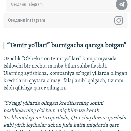
Озодлик Telegram
Озодлик Instagram
“Temir yo‘llari” burnigacha qarzga botgan”
Ozodlik “O‘zbekiston temir yo‘llari” kompaniyasida
ishlovchi bir nechta manba bilan suhbatlashdi.
Ularning aytishicha, kompaniya so‘nggi yillarda olingan
kreditlarni qaytara olmay “falajlanib” qolgach, tizimni
isloh qilishga qaror qilingan.
“So‘nggi yillarda olingan kreditlarning sonini
boshliqlarning o‘zi ham aniq bilmasa kerak.
Toshkentdagi metro qurilishi, Qamchiq dovoni qurilishi
kabi yirik loyihalar uchun juda katta miqdorda qarz