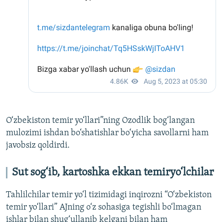
O‘zbekiston temir yo‘llari”ning Ozodlik bog‘langan
mulozimi ishdan bo‘shatishlar bo‘yicha savollarni ham
javobsiz qoldirdi.
Sut sog‘ib, kartoshka ekkan temiryo‘lchilar
Tahlilchilar temir yo‘l tizimidagi inqirozni “O‘zbekiston
temir yo‘llari” AJning o‘z sohasiga tegishli bo‘lmagan
ishlar bilan shug‘ullanib kelgani bilan ham