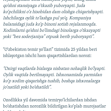
qo‘shni stansiyaga o‘tkazib yuboryapti. Juda
ko‘pchilikni o‘z hisobidan dam olishga chiqarishyapti.
Ishchilarga oylik to‘lashga pul yo‘q. Kompaniya
balansidagi juda ko‘p binoni sotish rejalanmoqda.
Xodimlarni qo‘shni bo‘limdagi binolarga o‘tkazyapti
yoki “bez soderjaniya” otpusk berib yuboryapti”.
“O‘zbekiston temir yo‘llari” tizimida 25 yildan beri
ishlayotgan ishchi ham qisqartishlardan norozi:
“Oxirgi vaqtlarda bizlarga nisbatan nohaqlik bo‘lyapti.
Oylik vaqtida berilmayapti. Ishxonamizda yarmidan
ko‘p xodim qisqarishga tushib, boshqa ishxonalarga
jo‘natildi yoki bo‘shatildi”.
Ozodlikka yil davomida temiryo‘lchilardan ishdan
bo‘shatishdan norozilik bildirilgan ko‘plab murojaatlar