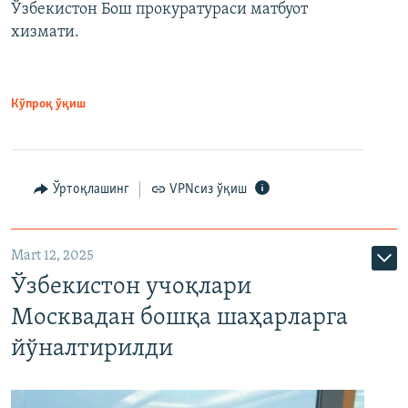
Ўзбекистон Бош прокуратураси матбуот
хизмати.
Кўпроқ ўқиш
Ўртоқлашинг
VPNсиз ўқиш
Mart 12, 2025
Ўзбекистон учоқлари
Москвадан бошқа шаҳарларга
йўналтирилди