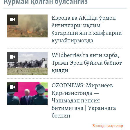
Кўрмай қолган бўлсангиз
Европа ва АҚШда ўрмон
ёнғинлари: иқлим
ўзгариши янги хавфларни
кучайтирмоқда
Wildberries’га янги зарба,
Трамп Эрон бўйича баёнот
қилди
OZODNEWS: Мирзиёев
Қирғизистонда —
Чашмадан пенсия
битимигача | Украинага
босқин
Бошқа видеолар