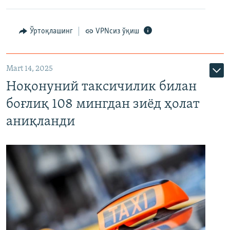
Ўртоқлашинг
VPNсиз ўқиш
Mart 14, 2025
Ноқонуний таксичилик билан
боғлиқ 108 мингдан зиёд ҳолат
аниқланди