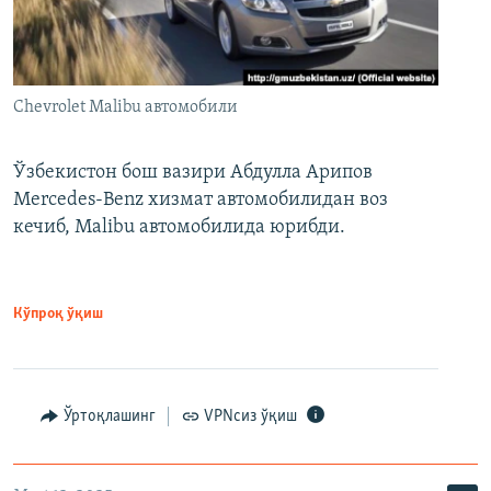
Chevrolet Malibu автомобили
Ўзбекистон бош вазири Абдулла Арипов
Mercedes-Benz хизмат автомобилидан воз
кечиб, Malibu автомобилида юрибди.
Кўпроқ ўқиш
Ўртоқлашинг
VPNсиз ўқиш