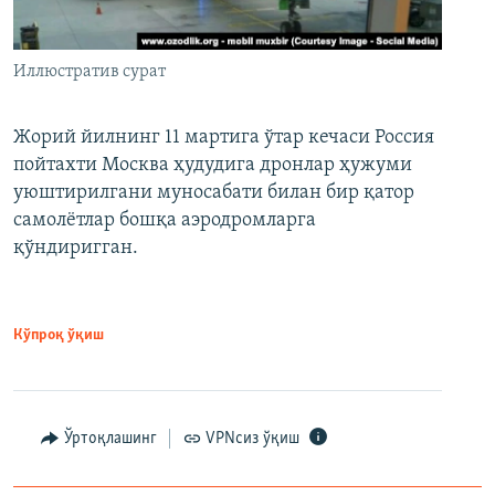
Иллюстратив сурат
Жорий йилнинг 11 мартига ўтар кечаси Россия
пойтахти Москва ҳудудига дронлар ҳужуми
уюштирилгани муносабати билан бир қатор
самолётлар бошқа аэродромларга
қўндиригган.
Кўпроқ ўқиш
Ўртоқлашинг
VPNсиз ўқиш