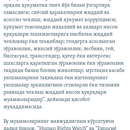
орқали ҳукуматни тинч йўл билан ўзгартира
олмаслиги; сиёсий ҳаракатларни жиддий ва
асоссиз чеклаш; жиддий ҳукумат коррупцияси;
ҳукумат томонидан маҳаллий ва халқаро инсон
ҳуқуқлари ташкилотларига нисбатан жиддий
чекловлар ёки таъқиблар; гендерга асосланган
зўравонлик, жинсий зўравонлик; лесбиян, гей,
бисексуал, трансгендер, қуеер ёки интерсекс
шахсларга қаратилган зўравонлик ёки зўравонлик
таҳдиди билан боғлиқ жиноятлар; мустақил касаба
уюшмаларини тақиқлаш ёки ишчиларнинг
уюшмалар эркинлигини сезиларли ёки тизимли
равишда чеклаш жиддий инсон ҳуқуқлари
муаммоларидир”, дейилади ҳисобот
муқаддимасида.
Бу муаммоларнинг мавжудлигини кўрсатувчи
далил ўлароқ, “Human Rights Watch” ва “Евросиё