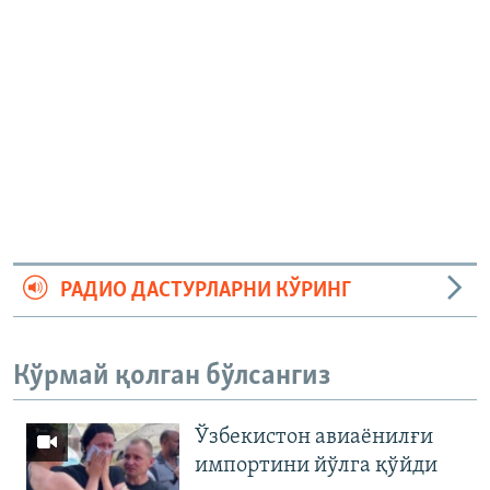
РАДИО ДАСТУРЛАРНИ КЎРИНГ
Кўрмай қолган бўлсангиз
Ўзбекистон авиаёнилғи
импортини йўлга қўйди