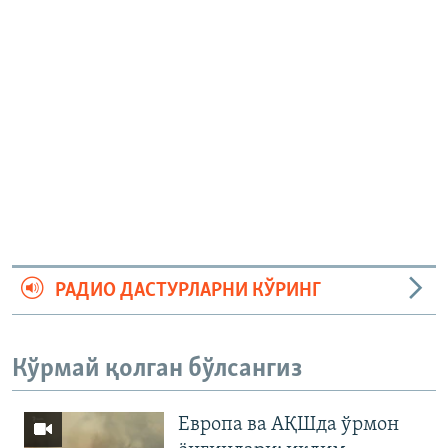
РАДИО ДАСТУРЛАРНИ КЎРИНГ
Кўрмай қолган бўлсангиз
Европа ва АҚШда ўрмон