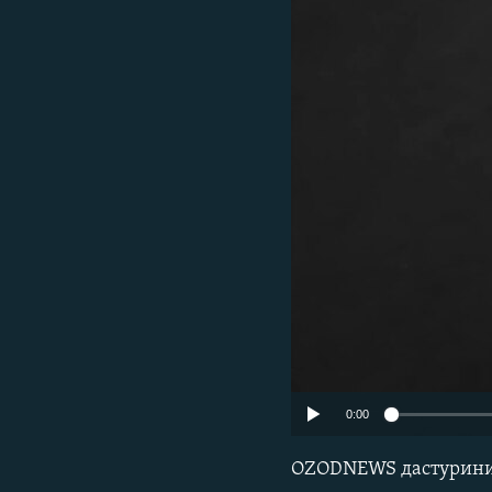
0:00
OZODNEWS дастуринин