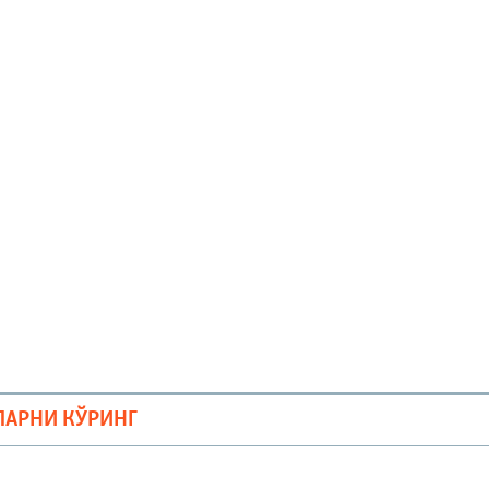
ЛАРНИ КЎРИНГ