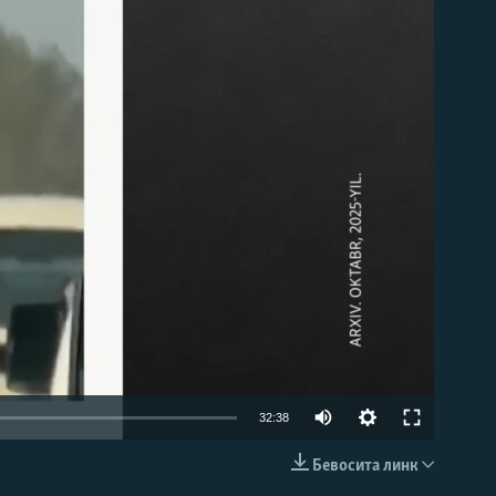
д эмас
Auto
32:38
240p
Бевосита линк
КИРИТИШ (EMBED)
360p