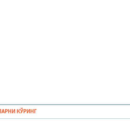
ЛАРНИ КЎРИНГ