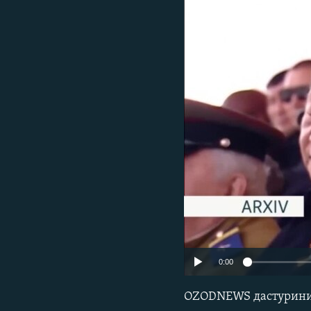
0:00
OZODNEWS дастуринин