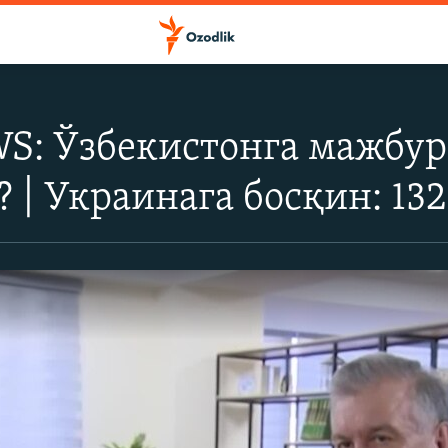
: Ўзбекистонга мажбур
 | Украинага босқин: 132