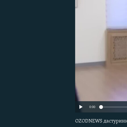
0:00
OZODNEWS дастуринин