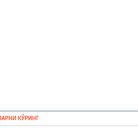
ЛАРНИ КЎРИНГ