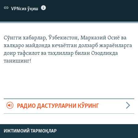
VPNсиз ўқиш
Сўнгги хабарлар, Ўзбекистон, Марказий Осиë ва
халқаро майдонда кечаëтган долзарб жараëнларга
доир тафсилот ва таҳлиллар билан Озодликда
танишинг!
РАДИО ДАСТУРЛАРНИ КЎРИНГ
ИЖТИМОИЙ ТАРМОҚЛАР